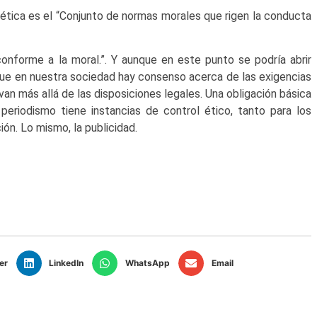
, ética es el “Conjunto de normas morales que rigen la conducta
conforme a la moral.”. Y aunque en este punto se podría abrir
que en nuestra sociedad hay consenso acerca de las exigencias
n más allá de las disposiciones legales. Una obligación básica
 periodismo tiene instancias de control ético, tanto para los
ón. Lo mismo, la publicidad.
er
LinkedIn
WhatsApp
Email