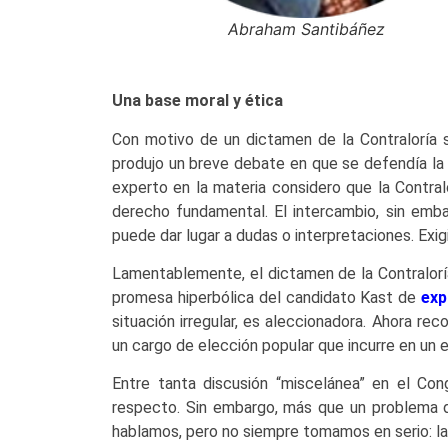
Abraham Santibáñez
Una base moral y ética
Con motivo de un dictamen de la Contraloría s
produjo un breve debate en que se defendía la
experto en la materia considero que la Contra
derecho fundamental. El intercambio, sin embar
puede dar lugar a dudas o interpretaciones. Exig
Lamentablemente, el dictamen de la Contraloría
promesa hiperbólica del candidato Kast de
exp
situación irregular, es aleccionadora. Ahora re
un cargo de elección popular que incurre en un 
Entre tanta discusión “miscelánea” en el Cong
respecto. Sin embargo, más que un problema de
hablamos, pero no siempre tomamos en serio: la