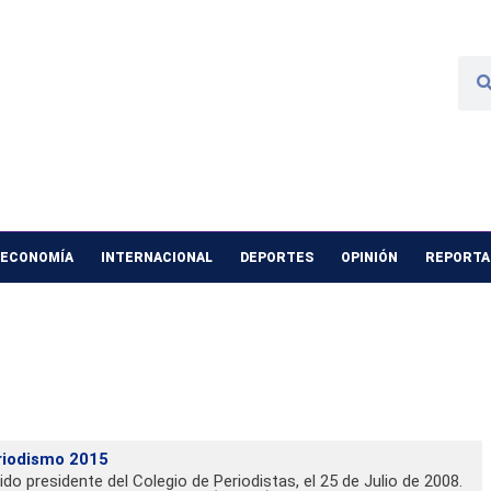
 ECONOMÍA
INTERNACIONAL
DEPORTES
OPINIÓN
REPORTAJ
riodismo 2015
gido presidente del Colegio de Periodistas, el 25 de Julio de 2008.