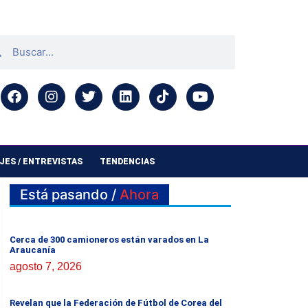
ES / ENTREVISTAS
TENDENCIAS
Está pasando /
Ahora
Cerca de 300 camioneros están varados en La
Araucanía
agosto 7, 2026
Revelan que la Federación de Fútbol de Corea del