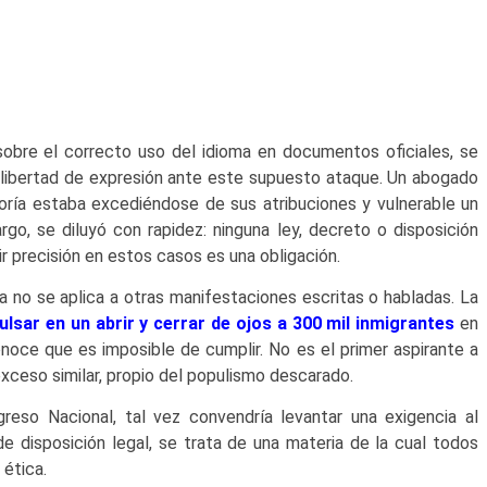
obre el correcto uso del idioma en documentos oficiales, se
 libertad de expresión ante este supuesto ataque. Un abogado
loría estaba excediéndose de sus atribuciones y vulnerable un
go, se diluyó con rapidez: ninguna ley, decreto o disposición
ir precisión en estos casos es una obligación.
 no se aplica a otras manifestaciones escritas o habladas. La
ulsar en un abrir y cerrar de ojos a 300 mil inmigrantes
en
conoce que es imposible de cumplir. No es el primer aspirante a
exceso similar, propio del populismo descarado.
reso Nacional, tal vez convendría levantar una exigencia al
 disposición legal, se trata de una materia de la cual todos
 ética.