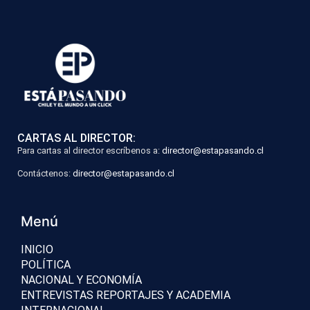
CARTAS AL DIRECTOR:
Para cartas al director escríbenos a:
director@estapasando.cl
Contáctenos:
director@estapasando.cl
Menú
INICIO
POLÍTICA
NACIONAL Y ECONOMÍA
ENTREVISTAS REPORTAJES Y ACADEMIA