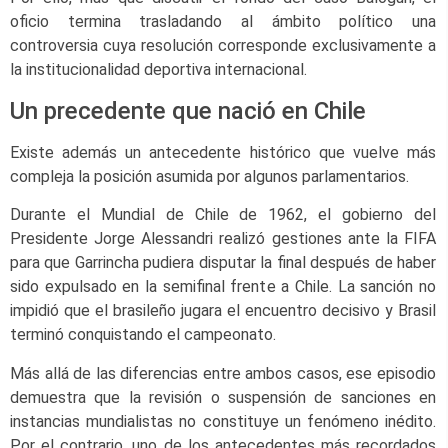
oficio termina trasladando al ámbito político una
controversia cuya resolución corresponde exclusivamente a
la institucionalidad deportiva internacional.
Un precedente que nació en Chile
Existe además un antecedente histórico que vuelve más
compleja la posición asumida por algunos parlamentarios.
Durante el Mundial de Chile de 1962, el gobierno del
Presidente Jorge Alessandri realizó gestiones ante la FIFA
para que Garrincha pudiera disputar la final después de haber
sido expulsado en la semifinal frente a Chile. La sanción no
impidió que el brasileño jugara el encuentro decisivo y Brasil
terminó conquistando el campeonato.
Más allá de las diferencias entre ambos casos, ese episodio
demuestra que la revisión o suspensión de sanciones en
instancias mundialistas no constituye un fenómeno inédito.
Por el contrario, uno de los antecedentes más recordados