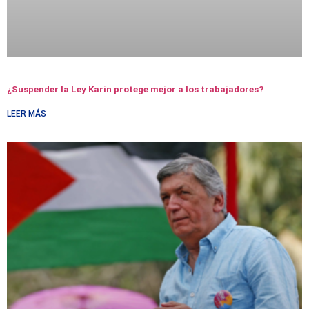
¿Suspender la Ley Karin protege mejor a los trabajadores?
LEER MÁS