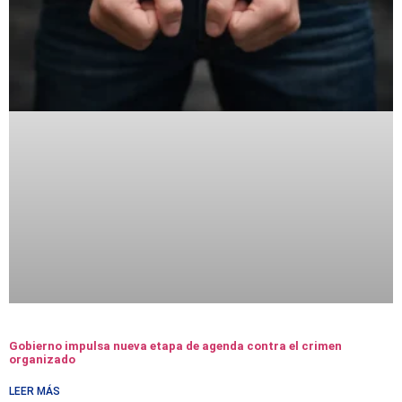
Gobierno impulsa nueva etapa de agenda contra el crimen
organizado
LEER MÁS