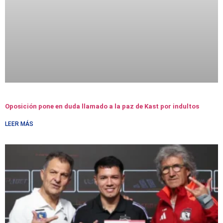
Oposición pone en duda llamado a la paz de Kast por indultos
LEER MÁS