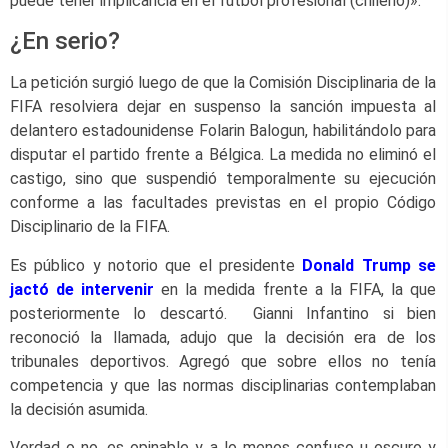
puede tener implicancia en el fútbol profesional (chileno)».
¿En serio?
La petición surgió luego de que la Comisión Disciplinaria de la
FIFA resolviera dejar en suspenso la sanción impuesta al
delantero estadounidense Folarin Balogun, habilitándolo para
disputar el partido frente a Bélgica. La medida no eliminó el
castigo, sino que suspendió temporalmente su ejecución
conforme a las facultades previstas en el propio Código
Disciplinario de la FIFA.
Es público y notorio que el presidente
Donald Trump se
jactó de intervenir
en la medida frente a la FIFA, la que
posteriormente lo descartó. Gianni Infantino si bien
reconoció la llamada, adujo que la decisión era de los
tribunales deportivos. Agregó que sobre ellos no tenía
competencia y que las normas disciplinarias contemplaban
la decisión asumida.
Verdad o no, es opinable y a lo menos confuso u oscuro y