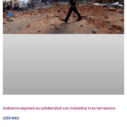
Gobierno expresó su solidaridad con Colombia tras terremoto
LEER MÁS