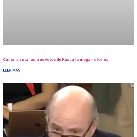
Cámara vota los tres vetos de Kast a la megarreforma
LEER MÁS