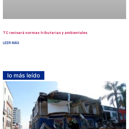
TC revisará normas tributarias y ambientales
LEER MÁS
lo más leído