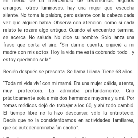
En medio de un intercambio de testimonios, algunos
amargos, otros luminosos, hay una mujer que escucha
silente. No toma la palabra, pero asiente con la cabeza cada
vez que alguien habla. Observa con atención, como si cada
relato le rozara algo antiguo. Cuando el encuentro termina,
se acerca. No saluda. No dice su nombre. Solo lanza una
frase que corta el aire: “Sin darme cuenta, enjuicié a mi
madre con mis actos. Hoy la vida me está cobrando todo… y
estoy quedando sola.”
Recién después se presenta. Se llama Liliana. Tiene 68 años.
“Toda mi vida viví con mi mamá. Era una mujer cálida, atenta,
muy protectora. La admiraba profundamente. Crió
prácticamente sola a mis dos hermanos mayores y a mí. Por
temas médicos dejó de trabajar a los 60, y ahí todo cambió.
El tiempo libre no la hizo descansar, sólo la entristeció.
Decía que no la considerábamos en actividades familiares,
que se autodenominaba ‘un cacho’”.