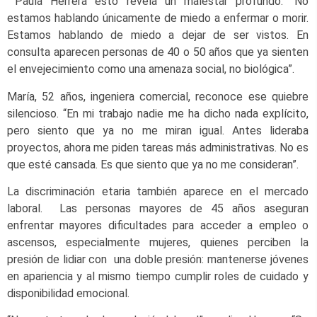
Paula Herrera esto revela un malestar profundo. “No
estamos hablando únicamente de miedo a enfermar o morir.
Estamos hablando de miedo a dejar de ser vistos. En
consulta aparecen personas de 40 o 50 años que ya sienten
el envejecimiento como una amenaza social, no biológica”.
María, 52 años, ingeniera comercial, reconoce ese quiebre
silencioso. “En mi trabajo nadie me ha dicho nada explícito,
pero siento que ya no me miran igual. Antes lideraba
proyectos, ahora me piden tareas más administrativas. No es
que esté cansada. Es que siento que ya no me consideran”.
La discriminación etaria también aparece en el mercado
laboral. Las personas mayores de 45 años aseguran
enfrentar mayores dificultades para acceder a empleo o
ascensos, especialmente mujeres, quienes perciben la
presión de lidiar con una doble presión: mantenerse jóvenes
en apariencia y al mismo tiempo cumplir roles de cuidado y
disponibilidad emocional.