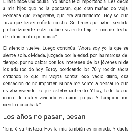
Liliana hace una pausa. “Yo nunca le di importancia. Les decía
a mis hijos que no la pescaran, que eran mañas de vieja.
Pensaba que exageraba, que era aburrimiento. Hoy sé que
tuvo que haber sufrido mucho. Se tenía que haber sentido
profundamente sola, incluso viviendo bajo el mismo techo
de otras cuatro personas”.
El silencio vuelve. Luego continúa. “Ahora soy yo la que se
siente sola, olvidada, juzgada por la edad, por las marcas del
tiempo, por no calzar con los intereses de los jóvenes ni de
los adultos de hoy. Estoy bordeando los 70 y recién ahora
entiendo lo que mi viejita sentía: ese vacío diario, esa
sensación de no importar. Nunca me senté a pensar lo que
estaba viviendo, lo que estaba sintiendo. Y hoy, todo lo que
ignoré, lo estoy viviendo en carne propia. Y tampoco me
siento escuchada”.
Los años no pasan, pesan
“Ignoré su tristeza. Hoy la mía también es ignorada. Y duele