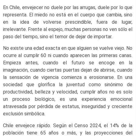
En Chile, envejecer no duele por las arrugas, duele por lo que
representa. El miedo no está en el cuerpo que cambia, sino
en la idea de volverse prescindible, fuera de lugar,
irrelevante. Frente al espejo, muchas personas no ven sólo el
paso del tiempo, sino el temor de dejar de importar.
No existe una edad exacta en que alguien se vuelve viejo. No
ocurre al cumplir 60 ni cuando aparecen las primeras canas.
Empieza antes, cuando el futuro se encoge en la
imaginación, cuando ciertas puertas dejan de abrirse, cuando
la sensación de vigencia comienza a erosionarse. En una
sociedad que glorifica la juventud como sinónimo de
productividad, belleza y velocidad, cumplir años no es solo
un proceso biológico, es una experiencia emocional
atravesada por pérdida de estatus, inseguridad y creciente
exclusión simbólica.
Chile envejece rápido. Según el Censo 2024, el 14% de la
población tiene 65 años o más, y las proyecciones del