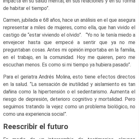
impacta en su salud mental, en sus relaciones y en su forma
de habitar el tiempo”.
Carmen, jubilada e 68 años, hace un análisis en el que asegura
representar a miles de mujeres, como ella, que han vivido el
castigo de “estar viviendo el olvido”. “Yo no le tenía miedo a
envejecer hasta que empecé a sentir que ya no me
preguntaban cosas. Antes mi opinión importaba en la familia,
en el trabajo, en la comunidad. Hoy me quieren, pero me
escuchan menos. Es como si mi tiempo ya hubiera pasado”.
Para el geriatra Andrés Molina, esto tiene efectos directos
en la salud. “La sensación de inutilidad y aislamiento es tan
dañina como la hipertensión o el sedentarismo. Aumenta el
riesgo de depresión, deterioro cognitivo y mortalidad. Pero
seguimos tratando la vejez como un problema biológico, no
como una experiencia social”.
Reescribir el futuro