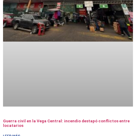
Guerra civil en la Vega Central: incendio destapó conflictos entre
locatarios