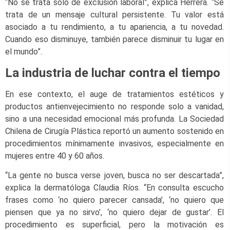
“No se trata solo de exclusión laboral”, explica Herrera. “Se
trata de un mensaje cultural persistente. Tu valor está
asociado a tu rendimiento, a tu apariencia, a tu novedad.
Cuando eso disminuye, también parece disminuir tu lugar en
el mundo”.
La industria de luchar contra el tiempo
En ese contexto, el auge de tratamientos estéticos y
productos antienvejecimiento no responde solo a vanidad,
sino a una necesidad emocional más profunda. La Sociedad
Chilena de Cirugía Plástica reportó un aumento sostenido en
procedimientos mínimamente invasivos, especialmente en
mujeres entre 40 y 60 años.
“La gente no busca verse joven, busca no ser descartada”,
explica la dermatóloga Claudia Ríos. “En consulta escucho
frases como ‘no quiero parecer cansada’, ‘no quiero que
piensen que ya no sirvo’, ‘no quiero dejar de gustar’. El
procedimiento es superficial, pero la motivación es