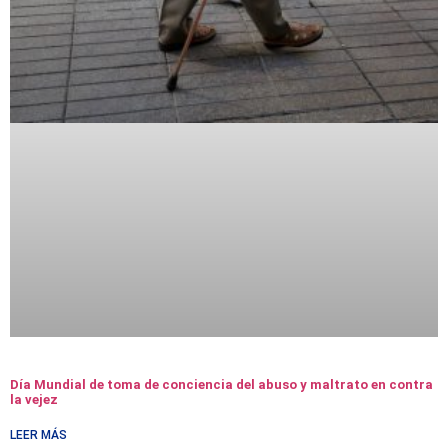
Día Mundial de toma de conciencia del abuso y maltrato en contra
la vejez
LEER MÁS