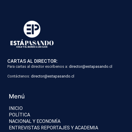
CARTAS AL DIRECTOR:
Para cartas al director escríbenos a:
director@estapasando.cl
Contáctenos:
director@estapasando.cl
Menú
INICIO
POLÍTICA
NACIONAL Y ECONOMÍA
ENTREVISTAS REPORTAJES Y ACADEMIA