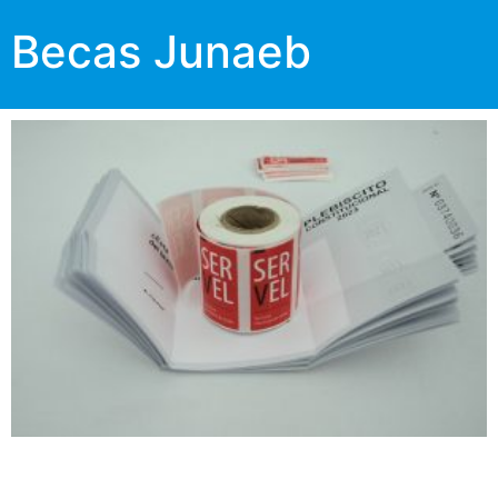
Becas Junaeb