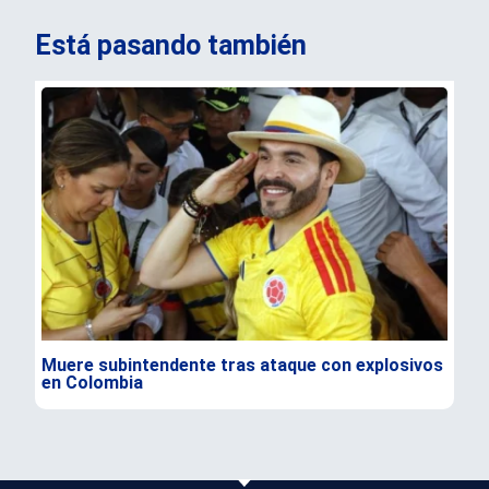
Está pasando también
Muere subintendente tras ataque con explosivos
Par
en Colombia
gra