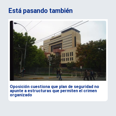
Está pasando también
Oposición cuestiona que plan de seguridad no
Exs
apunte a estructuras que permiten el crimen
“Úl
organizado
Kas