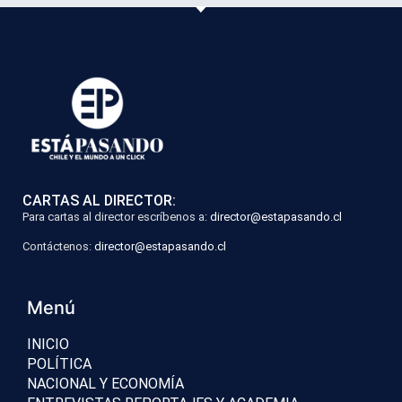
CARTAS AL DIRECTOR:
Para cartas al director escríbenos a:
director@estapasando.cl
Contáctenos:
director@estapasando.cl
Menú
INICIO
POLÍTICA
NACIONAL Y ECONOMÍA