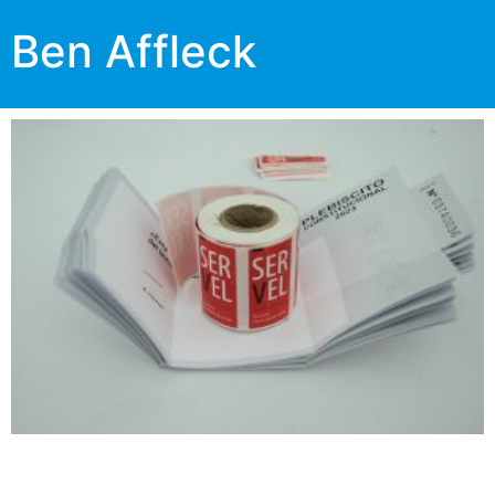
Ben Affleck