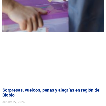
Sorpresas, vuelcos, penas y alegrías en región del
Biobío
octubre 27, 2024