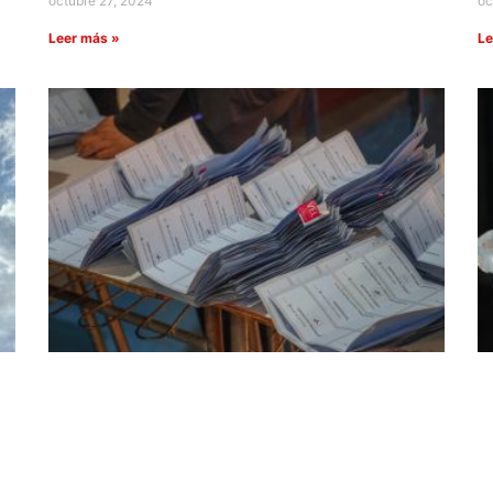
octubre 27, 2024
oc
Leer más »
Le