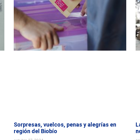
Sorpresas, vuelcos, penas y alegrías en
L
región del Biobío
n