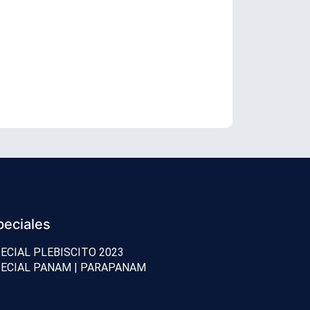
Accidente mi
peciales
ECIAL PLEBISCITO 2023
ECIAL PANAM | PARAPANAM