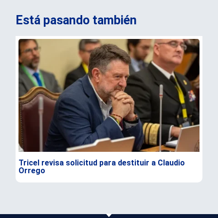
Está pasando también
Tricel revisa solicitud para destituir a Claudio
TC 
Orrego