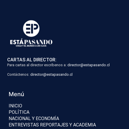
CARTAS AL DIRECTOR:
Para cartas al director escríbenos a:
director@estapasando.cl
Contáctenos:
director@estapasando.cl
Menú
INICIO
POLÍTICA
NACIONAL Y ECONOMÍA
ENTREVISTAS REPORTAJES Y ACADEMIA