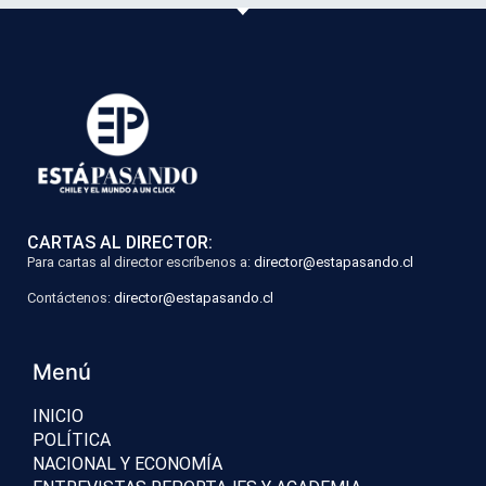
CARTAS AL DIRECTOR:
Para cartas al director escríbenos a:
director@estapasando.cl
Contáctenos:
director@estapasando.cl
Menú
INICIO
POLÍTICA
NACIONAL Y ECONOMÍA