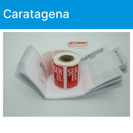
Caratagena