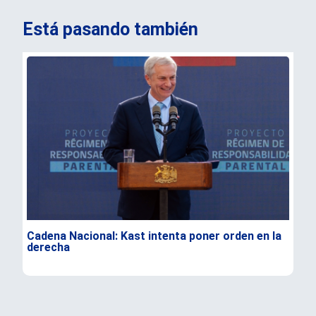
Está pasando también
Cadena Nacional: Kast intenta poner orden en la
Dur
derecha
Flo