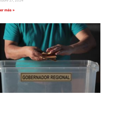
tubre 27, 2024
er más »