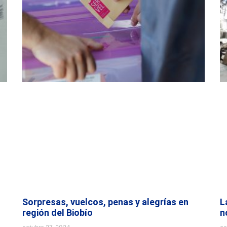
Sorpresas, vuelcos, penas y alegrías en
L
región del Biobío
n