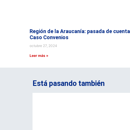
Región de la Araucanía: pasada de cuenta
Caso Convenios
octubre 27, 2024
Leer más »
Está pasando también