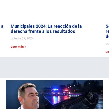
 a
Municipales 2024: La reacción de la
S
derecha frente a los resultados
r
d
octubre 27, 2024
oc
Leer más »
Le