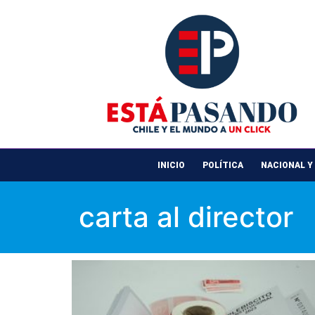
INICIO
POLÍTICA
NACIONAL Y
carta al director