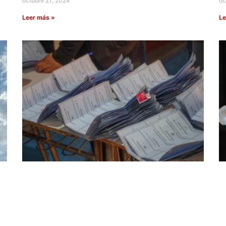
octubre 27, 2024
oc
Leer más »
Le