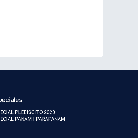
Senador Vial
peciales
ECIAL PLEBISCITO 2023
ECIAL PANAM | PARAPANAM