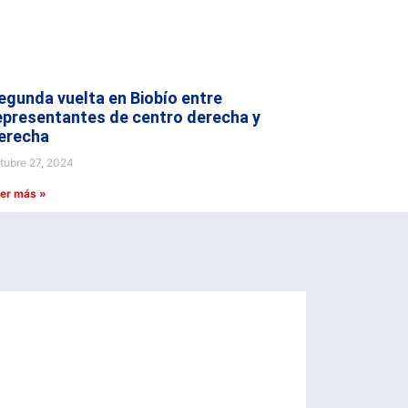
egunda vuelta en Biobío entre
epresentantes de centro derecha y
erecha
tubre 27, 2024
er más »