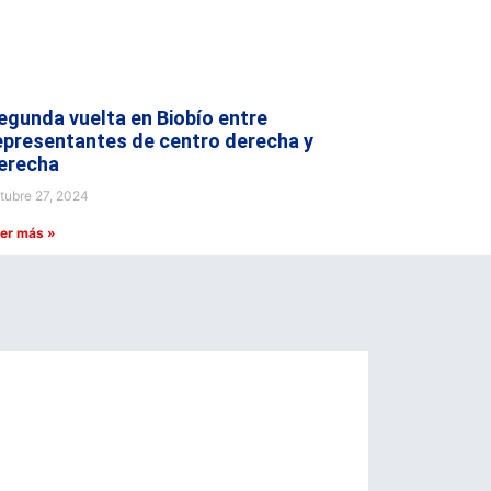
egunda vuelta en Biobío entre
epresentantes de centro derecha y
erecha
tubre 27, 2024
er más »