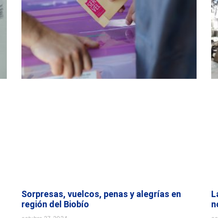
Sorpresas, vuelcos, penas y alegrías en
L
región del Biobío
n