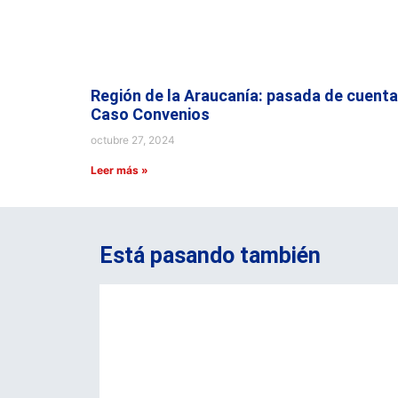
Región de la Araucanía: pasada de cuenta
Caso Convenios
octubre 27, 2024
Leer más »
Está pasando también