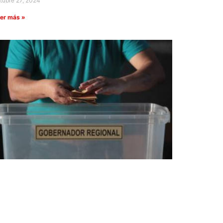
tubre 27, 2024
er más »