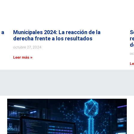
 a
Municipales 2024: La reacción de la
S
derecha frente a los resultados
r
d
octubre 27, 2024
oc
Leer más »
Le