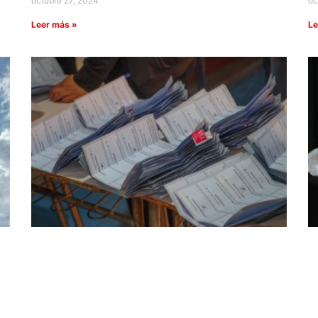
octubre 27, 2024
oc
Leer más »
Le