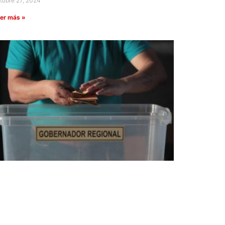
tubre 27, 2024
er más »