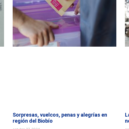
Sorpresas, vuelcos, penas y alegrías en
L
región del Biobío
n