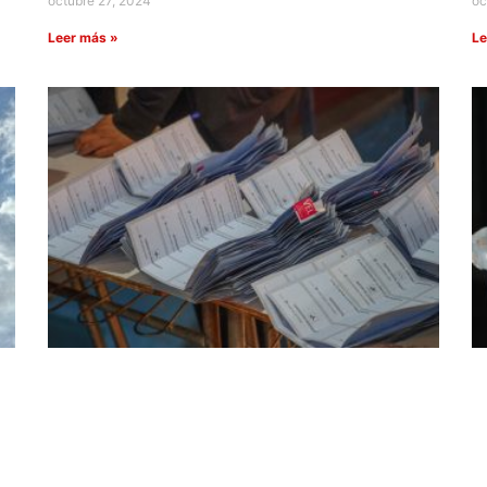
octubre 27, 2024
oc
Leer más »
Le