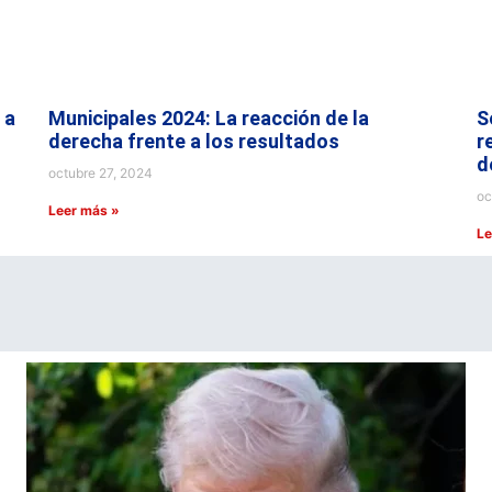
 a
Municipales 2024: La reacción de la
S
derecha frente a los resultados
r
d
octubre 27, 2024
oc
Leer más »
Le