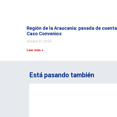
Región de la Araucanía: pasada de cuenta
Caso Convenios
octubre 27, 2024
Leer más »
Está pasando también