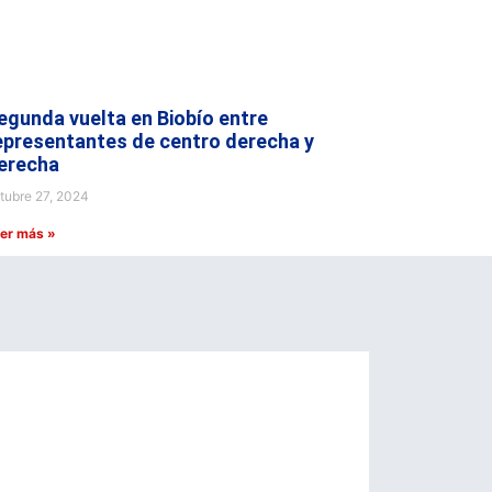
egunda vuelta en Biobío entre
epresentantes de centro derecha y
erecha
tubre 27, 2024
er más »