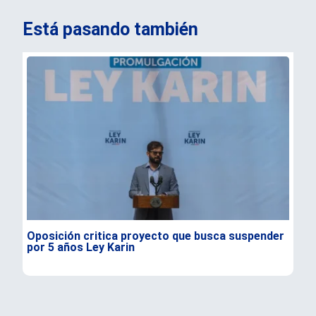
Está pasando también
Oposición critica proyecto que busca suspender
Ent
por 5 años Ley Karin
de 