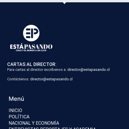
CARTAS AL DIRECTOR:
Para cartas al director escríbenos a:
director@estapasando.cl
Contáctenos:
director@estapasando.cl
Menú
INICIO
POLÍTICA
NACIONAL Y ECONOMÍA