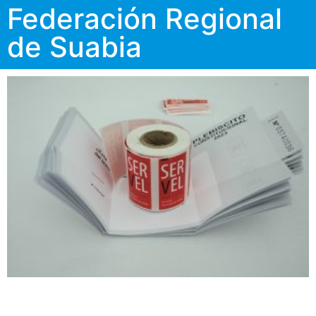
Federación Regional
de Suabia