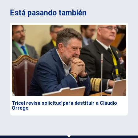
Está pasando también
Tricel revisa solicitud para destituir a Claudio
TC 
Orrego