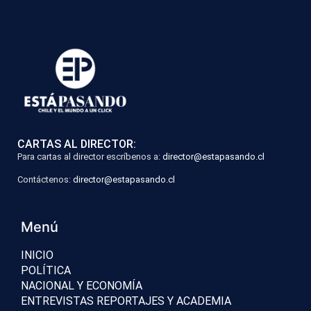
CARTAS AL DIRECTOR:
Para cartas al director escríbenos a:
director@estapasando.cl
Contáctenos:
director@estapasando.cl
Menú
INICIO
POLÍTICA
NACIONAL Y ECONOMÍA
ENTREVISTAS REPORTAJES Y ACADEMIA