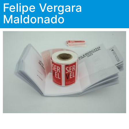
Felipe Vergara
Maldonado