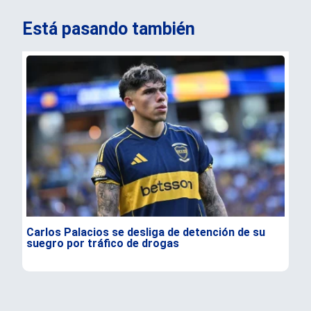
Está pasando también
Carlos Palacios se desliga de detención de su
Rep
suegro por tráfico de drogas
sis