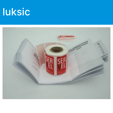
luksic