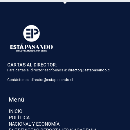
CARTAS AL DIRECTOR:
Para cartas al director escríbenos a:
director@estapasando.cl
Contáctenos:
director@estapasando.cl
Menú
INICIO
POLÍTICA
NACIONAL Y ECONOMÍA