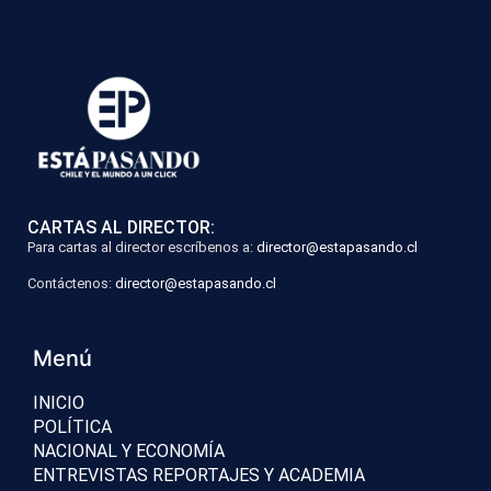
CARTAS AL DIRECTOR:
Para cartas al director escríbenos a:
director@estapasando.cl
Contáctenos:
director@estapasando.cl
Menú
INICIO
POLÍTICA
NACIONAL Y ECONOMÍA
ENTREVISTAS REPORTAJES Y ACADEMIA