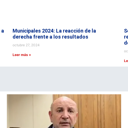
 a
Municipales 2024: La reacción de la
S
derecha frente a los resultados
r
d
octubre 27, 2024
oc
Leer más »
Le