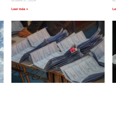
octubre 27, 2024
oc
Leer más »
Le