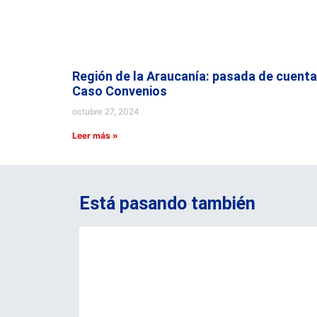
Región de la Araucanía: pasada de cuenta
Caso Convenios
octubre 27, 2024
Leer más »
Está pasando también