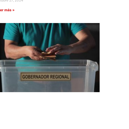
tubre 27, 2024
er más »