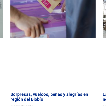
Sorpresas, vuelcos, penas y alegrías en
L
región del Biobío
n