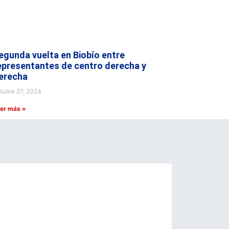
egunda vuelta en Biobío entre
epresentantes de centro derecha y
erecha
tubre 27, 2024
er más »