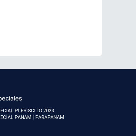
Tricel revis
peciales
ECIAL PLEBISCITO 2023
ECIAL PANAM | PARAPANAM