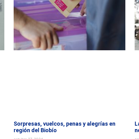
Sorpresas, vuelcos, penas y alegrías en
L
región del Biobío
n