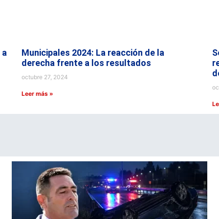
 a
Municipales 2024: La reacción de la
S
derecha frente a los resultados
r
d
octubre 27, 2024
oc
Leer más »
Le