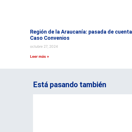
Región de la Araucanía: pasada de cuenta
Caso Convenios
octubre 27, 2024
Leer más »
Está pasando también