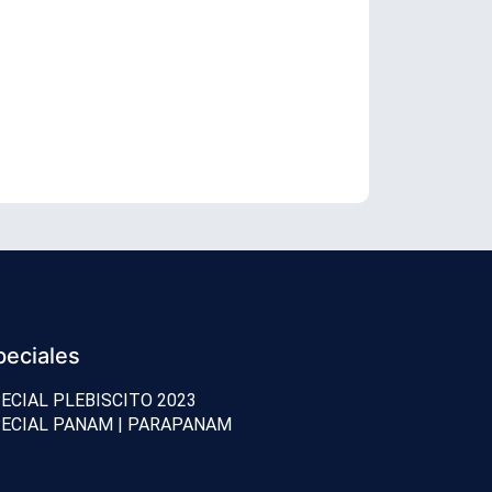
Senador Vial
peciales
ECIAL PLEBISCITO 2023
ECIAL PANAM | PARAPANAM