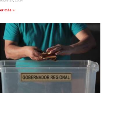
tubre 27, 2024
er más »