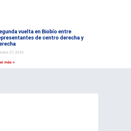
egunda vuelta en Biobío entre
epresentantes de centro derecha y
erecha
tubre 27, 2024
er más »