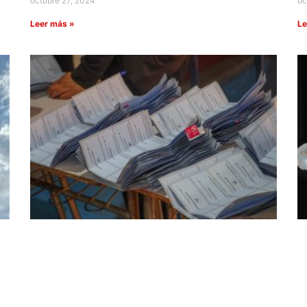
octubre 27, 2024
oc
Leer más »
Le