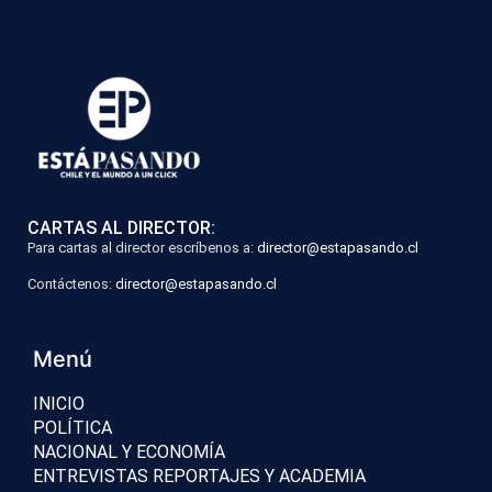
CARTAS AL DIRECTOR:
Para cartas al director escríbenos a:
director@estapasando.cl
Contáctenos:
director@estapasando.cl
Menú
INICIO
POLÍTICA
NACIONAL Y ECONOMÍA
ENTREVISTAS REPORTAJES Y ACADEMIA