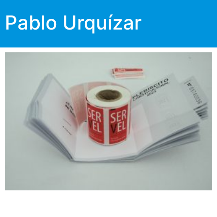
Pablo Urquízar