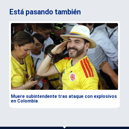
Está pasando también
Muere subintendente tras ataque con explosivos
Par
en Colombia
gra