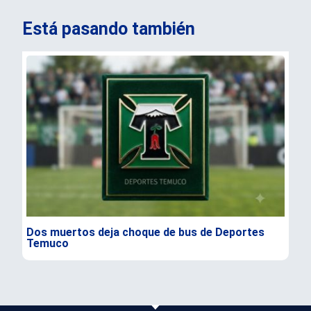
Está pasando también
Dos muertos deja choque de bus de Deportes
Opo
Temuco
cre