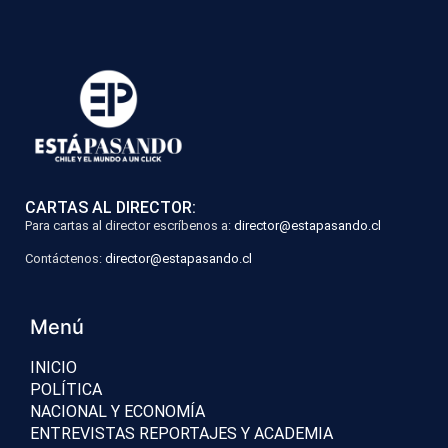
CARTAS AL DIRECTOR:
Para cartas al director escríbenos a:
director@estapasando.cl
Contáctenos:
director@estapasando.cl
Menú
INICIO
POLÍTICA
NACIONAL Y ECONOMÍA
ENTREVISTAS REPORTAJES Y ACADEMIA