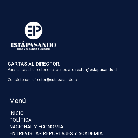
CARTAS AL DIRECTOR:
Para cartas al director escríbenos a:
director@estapasando.cl
Contáctenos:
director@estapasando.cl
Menú
INICIO
POLÍTICA
NACIONAL Y ECONOMÍA
ENTREVISTAS REPORTAJES Y ACADEMIA