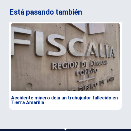
Está pasando también
Accidente minero deja un trabajador fallecido en
Rec
Tierra Amarilla
a l