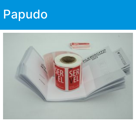
Papudo