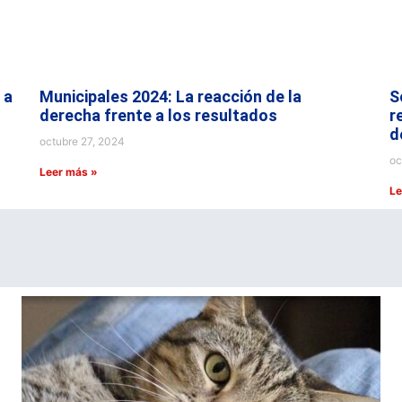
 a
Municipales 2024: La reacción de la
S
derecha frente a los resultados
r
d
octubre 27, 2024
oc
Leer más »
Le