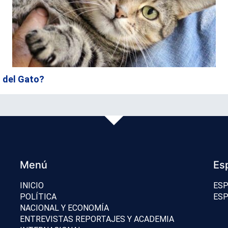
l del Gato?
Menú
Es
INICIO
ESP
POLÍTICA
ESP
NACIONAL Y ECONOMÍA
ENTREVISTAS REPORTAJES Y ACADEMIA