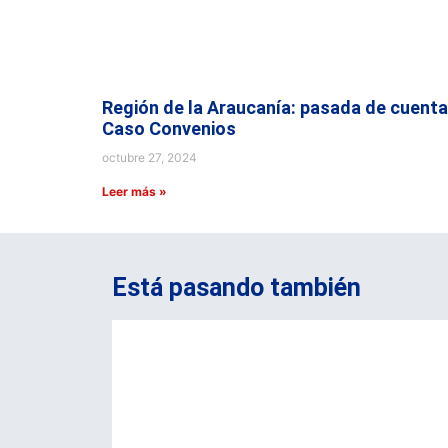
Región de la Araucanía: pasada de cuenta
Caso Convenios
octubre 27, 2024
Leer más »
Está pasando también