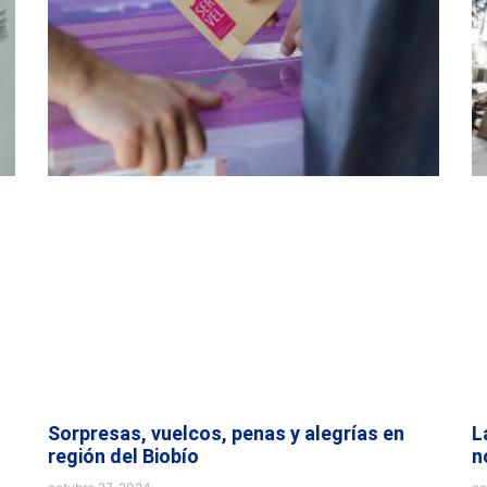
Sorpresas, vuelcos, penas y alegrías en
L
región del Biobío
n