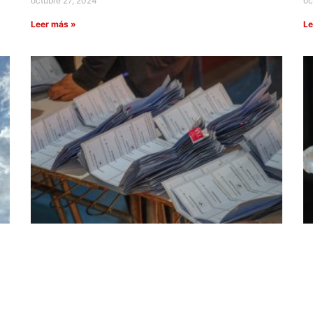
octubre 27, 2024
oc
Leer más »
Le