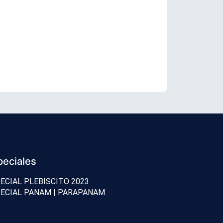
Arabia Saudi
peciales
ECIAL PLEBISCITO 2023
ECIAL PANAM | PARAPANAM