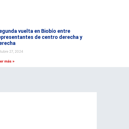
egunda vuelta en Biobío entre
epresentantes de centro derecha y
erecha
tubre 27, 2024
er más »