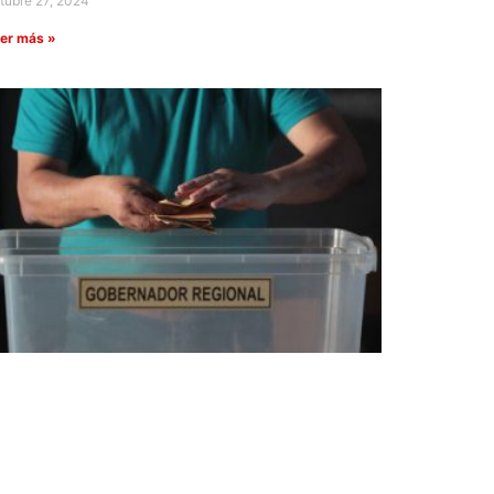
tubre 27, 2024
er más »