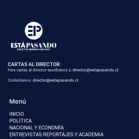
CARTAS AL DIRECTOR:
Para cartas al director escríbenos a:
director@estapasando.cl
Contáctenos:
director@estapasando.cl
Menú
INICIO
POLÍTICA
NACIONAL Y ECONOMÍA
ENTREVISTAS REPORTAJES Y ACADEMIA