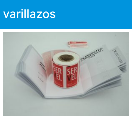
varillazos