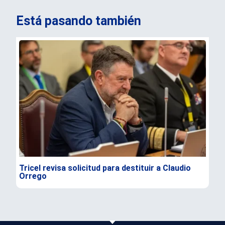
Está pasando también
Tricel revisa solicitud para destituir a Claudio
TC 
Orrego