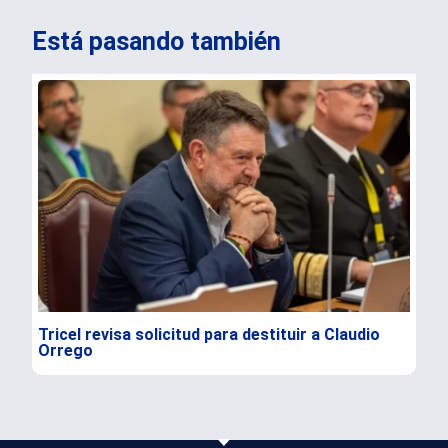
Está pasando también
Tricel revisa solicitud para destituir a Claudio
TC 
Orrego