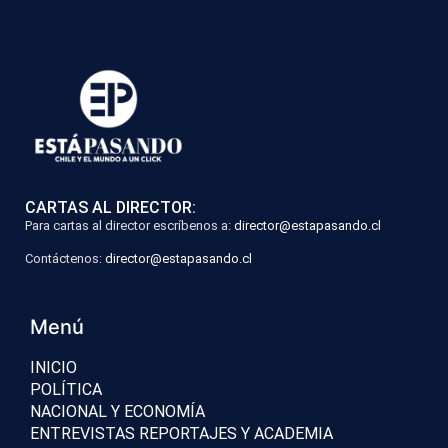
CARTAS AL DIRECTOR:
Para cartas al director escríbenos a:
director@estapasando.cl
Contáctenos:
director@estapasando.cl
Menú
INICIO
POLÍTICA
NACIONAL Y ECONOMÍA
ENTREVISTAS REPORTAJES Y ACADEMIA