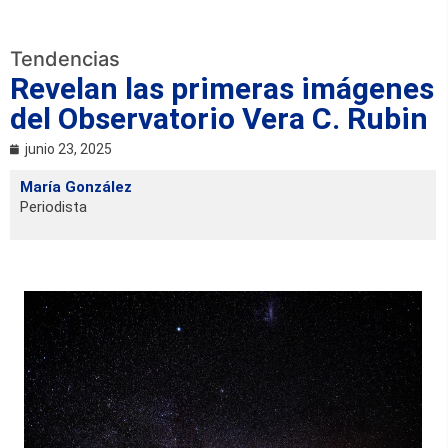
Tendencias
Revelan las primeras imágenes
del Observatorio Vera C. Rubin
junio 23, 2025
María González
Periodista