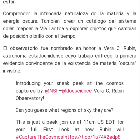
están:
Comprender la intrincada naturaleza de la materia y la
energía oscura. También, crear un catálogo del sistema
solar; mapear la Vía Láctea y explorar objetos que cambian
de posición o brillo con el tiempo.
El observatorio fue nombrado en honor a Vera C. Rubin,
astrónoma estadounidense cuyo trabajo entregó la primera
evidencia convincente de la existencia de materia “oscura”
invisible.
Introducing…your sneak peek at the cosmos
captured by
@NSF
–
@doescience
Vera C. Rubin
Observatory!
Can you guess what regions of sky they are?
This is just a peek…join us at 11am US EDT for
your full First Look at how Rubin will
#CaptureTheCosmos
!
https://t.co/1a74X2edp8