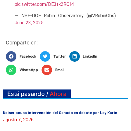
pic.twitter.com/DE3tx2RQI4
— NSF-DOE Rubin Observatory (@VRubinObs)
June 23, 2025
Comparte en:
Facebook
Twitter
LinkedIn
WhatsApp
Email
Está pasando /
Ahora
Kaiser acusa intervención del Senado en debate por Ley Karin
agosto 7, 2026