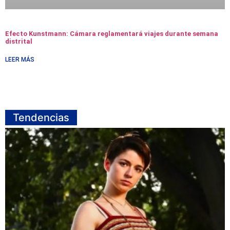
Efecto Kunstmann: Cámara reglamentará viajes durante semana
distrital
LEER MÁS
Tendencias