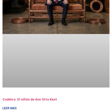
Codelco: El sillón de don Otto Kast
LEER MÁS