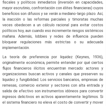
fiscales y políticos inmediatos (inversión en capacidades,
mayor escrutinio, confrontación con élites financieras) cuyos
beneficios son difusos y se verán a mediano-largo plazo. Así,
la inacción o las reformas parciales y timoratas muchas
veces obedecen a un cálculo racional para evitar costos
políticos hoy, aun cuando eso incremente riesgos sistémicos
mañana. Además, lobbies y redes de influencia pueden
bloquear regulaciones más estrictas o su adecuada
implementación.
La teoría de preferencia por liquidez (Keynes, 1936),
originalmente económica, permite entender por qué ciertos
flujos financieros ilícitos encuentran mercado: actores y
organizaciones buscan activos y canales que preserven su
liquidez y fungibilidad. Los servicios bancarios, empresas de
remesas, comercio exterior y sectores con alta entrada y
salida de efectivo son instrumentos idóneos para convertir
ingresos delictivos en activos aparentemente legítimos. Si
el sistema financiero no eleva el costo de convertir y mover