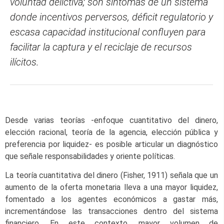
voluntad delictiva; son síntomas de un sistema
donde incentivos perversos, déficit regulatorio y
escasa capacidad institucional confluyen para
facilitar la captura y el reciclaje de recursos
ilícitos.
Desde varias teorías -enfoque cuantitativo del dinero,
elección racional, teoría de la agencia, elección pública y
preferencia por liquidez- es posible articular un diagnóstico
que señale responsabilidades y oriente políticas.
La teoría cuantitativa del dinero (Fisher, 1911) señala que un
aumento de la oferta monetaria lleva a una mayor liquidez,
fomentado a los agentes económicos a gastar más,
incrementándose las transacciones dentro del sistema
financiero. En este contexto, mayor volumen de