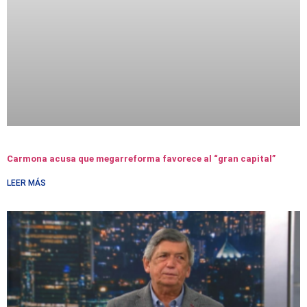
Carmona acusa que megarreforma favorece al “gran capital”
LEER MÁS