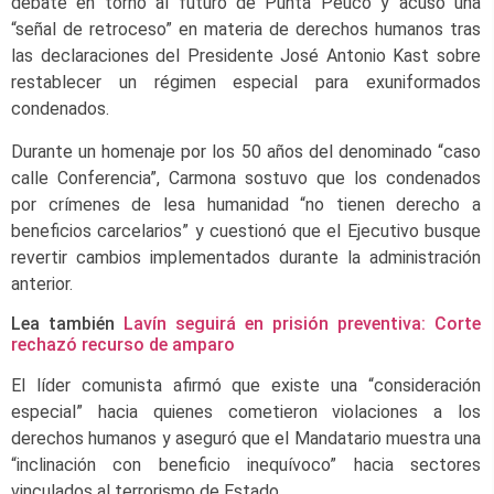
debate en torno al futuro de Punta Peuco y acusó una
“señal de retroceso” en materia de derechos humanos tras
las declaraciones del Presidente José Antonio Kast sobre
restablecer un régimen especial para exuniformados
condenados.
Durante un homenaje por los 50 años del denominado “caso
calle Conferencia”, Carmona sostuvo que los condenados
por crímenes de lesa humanidad “no tienen derecho a
beneficios carcelarios” y cuestionó que el Ejecutivo busque
revertir cambios implementados durante la administración
anterior.
Lea también
Lavín seguirá en prisión preventiva: Corte
rechazó recurso de amparo
El líder comunista afirmó que existe una “consideración
especial” hacia quienes cometieron violaciones a los
derechos humanos y aseguró que el Mandatario muestra una
“inclinación con beneficio inequívoco” hacia sectores
vinculados al terrorismo de Estado.