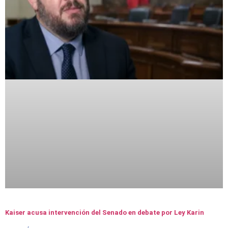
Kaiser acusa intervención del Senado en debate por Ley Karin