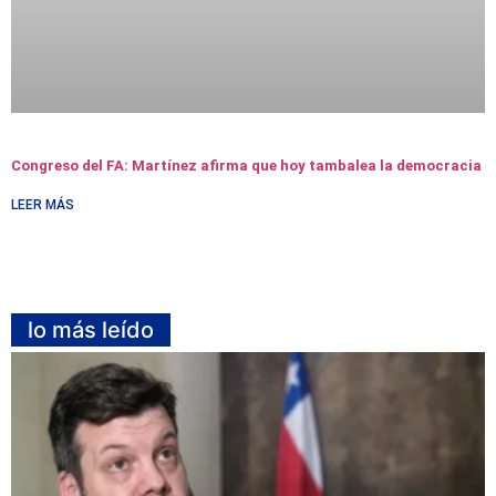
Congreso del FA: Martínez afirma que hoy tambalea la democracia
LEER MÁS
lo más leído