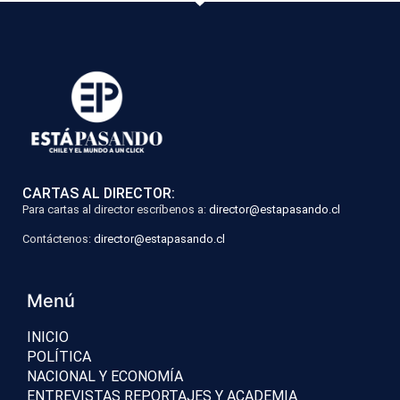
CARTAS AL DIRECTOR:
Para cartas al director escríbenos a:
director@estapasando.cl
Contáctenos:
director@estapasando.cl
Menú
INICIO
POLÍTICA
NACIONAL Y ECONOMÍA
ENTREVISTAS REPORTAJES Y ACADEMIA