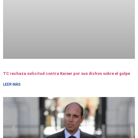
TC rechaza solicitud contra Kaiser por sus dichos sobre el golpe
LEER MÁS