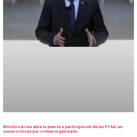
Ministro Arrau abre la puerta a participación de las FF.AA. en
zonas críticas por crimen organizado