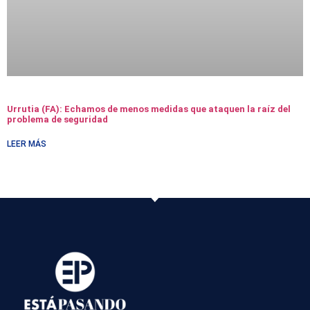
Urrutia (FA): Echamos de menos medidas que ataquen la raíz del
problema de seguridad
LEER MÁS