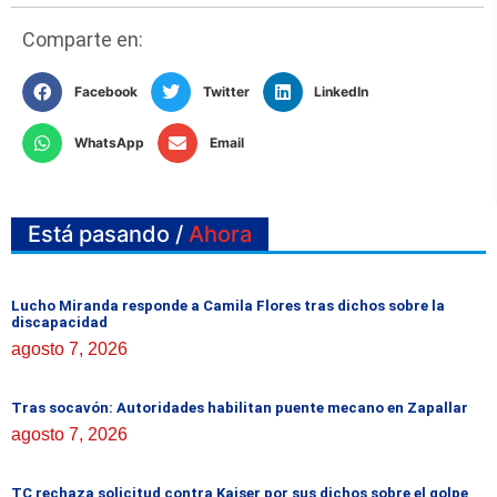
Comparte en:
Facebook
Twitter
LinkedIn
WhatsApp
Email
Está pasando /
Ahora
Lucho Miranda responde a Camila Flores tras dichos sobre la
discapacidad
agosto 7, 2026
Tras socavón: Autoridades habilitan puente mecano en Zapallar
agosto 7, 2026
TC rechaza solicitud contra Kaiser por sus dichos sobre el golpe