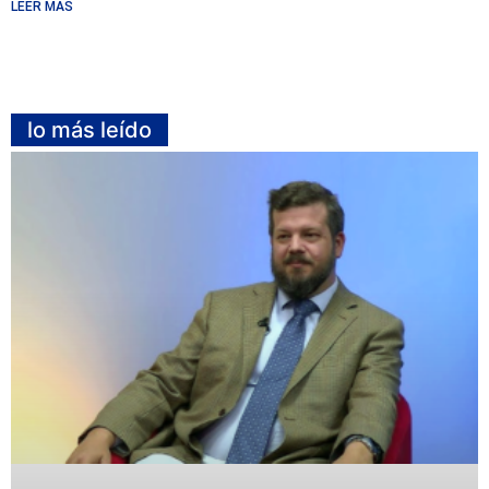
LEER MÁS
lo más leído