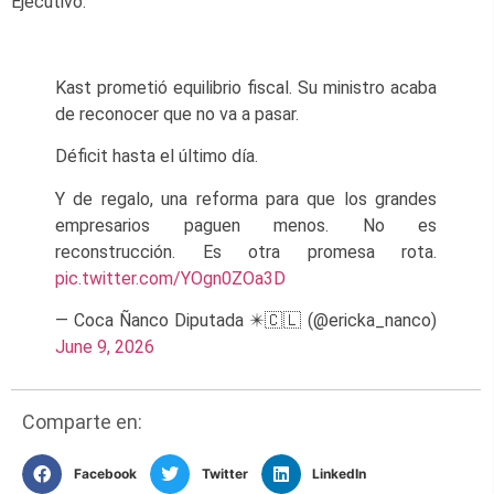
Ejecutivo.
Kast prometió equilibrio fiscal. Su ministro acaba
de reconocer que no va a pasar.
Déficit hasta el último día.
Y de regalo, una reforma para que los grandes
empresarios paguen menos. No es
reconstrucción. Es otra promesa rota.
pic.twitter.com/YOgn0ZOa3D
— Coca Ñanco Diputada ✴️🇨🇱 (@ericka_nanco)
June 9, 2026
Comparte en:
Facebook
Twitter
LinkedIn