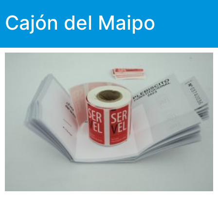
Cajón del Maipo