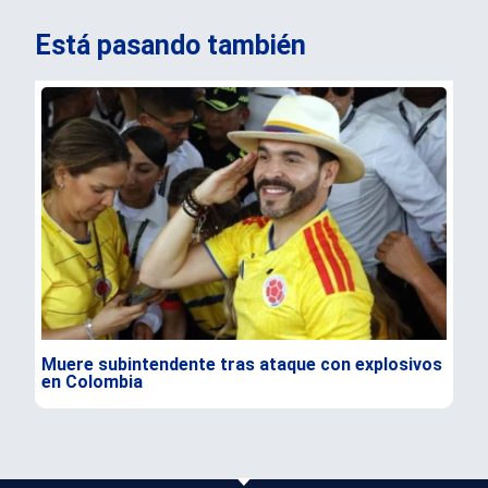
Está pasando también
Muere subintendente tras ataque con explosivos
Par
en Colombia
gra