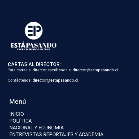
CARTAS AL DIRECTOR:
Para cartas al director escríbenos a:
director@estapasando.cl
Contáctenos:
director@estapasando.cl
Menú
INICIO
POLÍTICA
NACIONAL Y ECONOMÍA
ENTREVISTAS REPORTAJES Y ACADEMIA