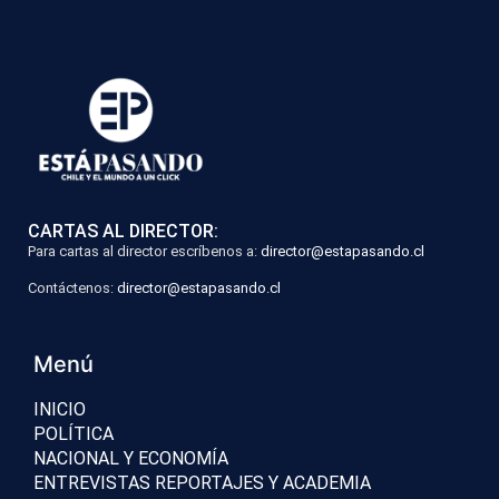
CARTAS AL DIRECTOR:
Para cartas al director escríbenos a:
director@estapasando.cl
Contáctenos:
director@estapasando.cl
Menú
INICIO
POLÍTICA
NACIONAL Y ECONOMÍA
ENTREVISTAS REPORTAJES Y ACADEMIA