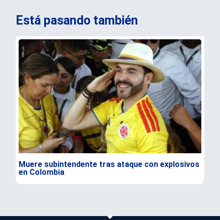
Está pasando también
Muere subintendente tras ataque con explosivos
Par
en Colombia
gra