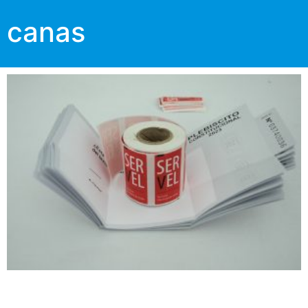
canas