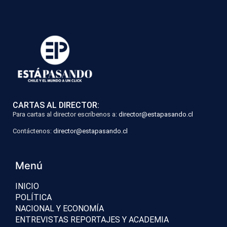
CARTAS AL DIRECTOR:
Para cartas al director escríbenos a:
director@estapasando.cl
Contáctenos:
director@estapasando.cl
Menú
INICIO
POLÍTICA
NACIONAL Y ECONOMÍA
ENTREVISTAS REPORTAJES Y ACADEMIA