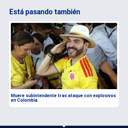
Está pasando también
Muere subintendente tras ataque con explosivos
Par
en Colombia
gra