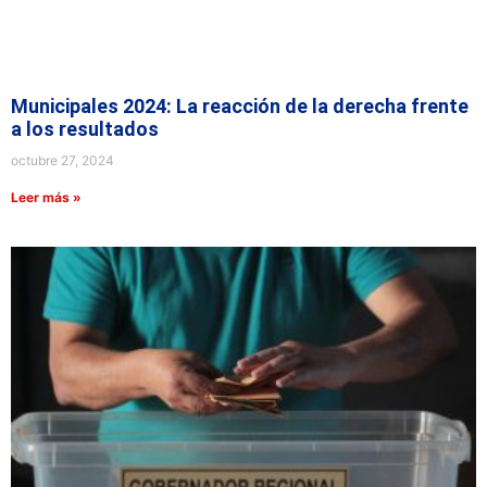
Municipales 2024: La reacción de la derecha frente
a los resultados
octubre 27, 2024
Leer más »