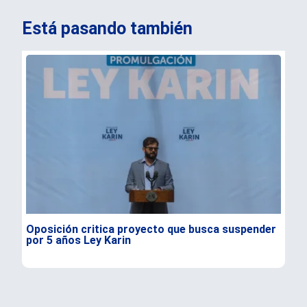
Está pasando también
Oposición critica proyecto que busca suspender
Ent
por 5 años Ley Karin
de 