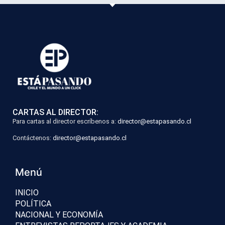
CARTAS AL DIRECTOR:
Para cartas al director escríbenos a:
director@estapasando.cl
Contáctenos:
director@estapasando.cl
Menú
INICIO
POLÍTICA
NACIONAL Y ECONOMÍA