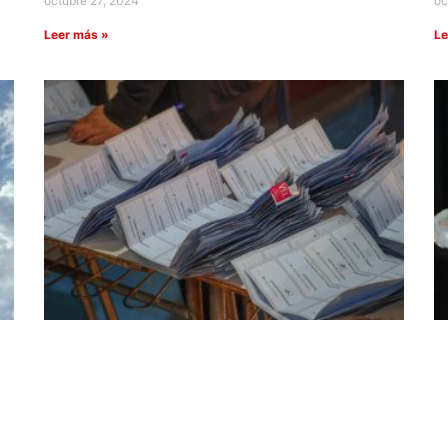
octubre 27, 2024
oc
Leer más »
Le