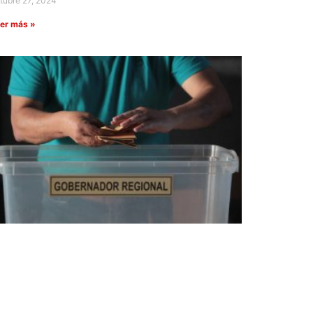
tubre 27, 2024
er más »