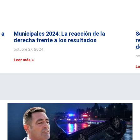
 a
Municipales 2024: La reacción de la
S
derecha frente a los resultados
r
d
octubre 27, 2024
oc
Leer más »
Le