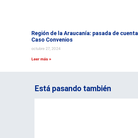
Región de la Araucanía: pasada de cuenta
Caso Convenios
octubre 27, 2024
Leer más »
Está pasando también