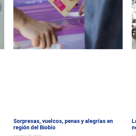
Sorpresas, vuelcos, penas y alegrías en
L
región del Biobío
n