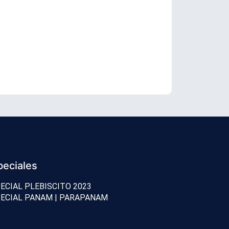
Senador Vial
peciales
ECIAL PLEBISCITO 2023
ECIAL PANAM | PARAPANAM