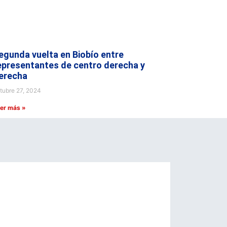
egunda vuelta en Biobío entre
epresentantes de centro derecha y
erecha
tubre 27, 2024
er más »