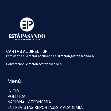
CARTAS AL DIRECTOR:
Para cartas al director escríbenos a:
director@estapasando.cl
Contáctenos:
director@estapasando.cl
Menú
INICIO
POLÍTICA
NACIONAL Y ECONOMÍA
ENTREVISTAS REPORTAJES Y ACADEMIA