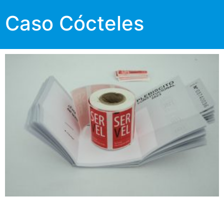
Caso Cócteles