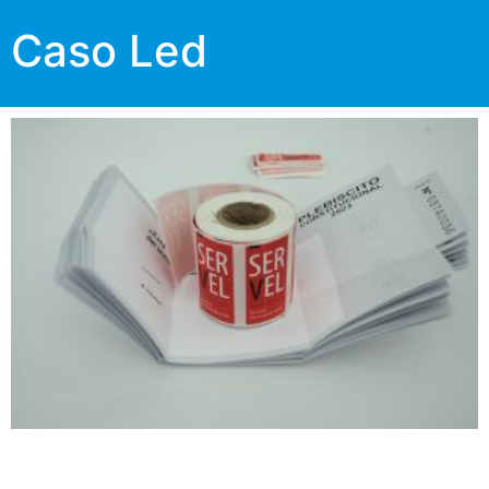
Caso Led