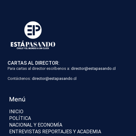
CARTAS AL DIRECTOR:
Para cartas al director escríbenos a:
director@estapasando.cl
Contáctenos:
director@estapasando.cl
Menú
INICIO
POLÍTICA
NACIONAL Y ECONOMÍA
ENTREVISTAS REPORTAJES Y ACADEMIA