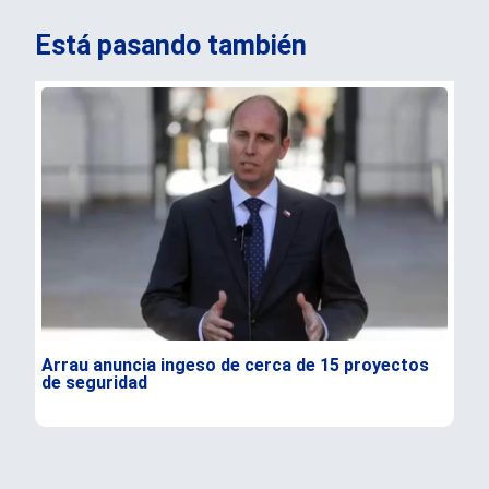
Está pasando también
Arrau anuncia ingeso de cerca de 15 proyectos
Sal
de seguridad
sem