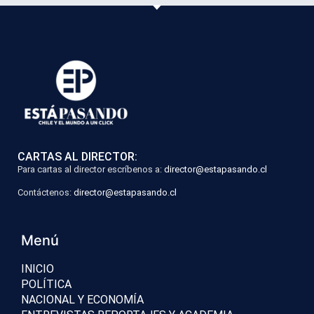
CARTAS AL DIRECTOR:
Para cartas al director escríbenos a:
director@estapasando.cl
Contáctenos:
director@estapasando.cl
Menú
INICIO
POLÍTICA
NACIONAL Y ECONOMÍA