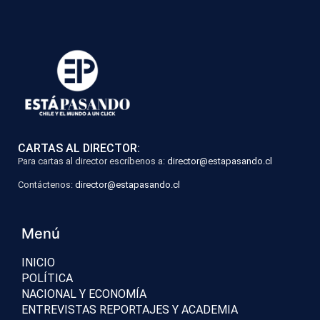
CARTAS AL DIRECTOR:
Para cartas al director escríbenos a:
director@estapasando.cl
Contáctenos:
director@estapasando.cl
Menú
INICIO
POLÍTICA
NACIONAL Y ECONOMÍA
ENTREVISTAS REPORTAJES Y ACADEMIA