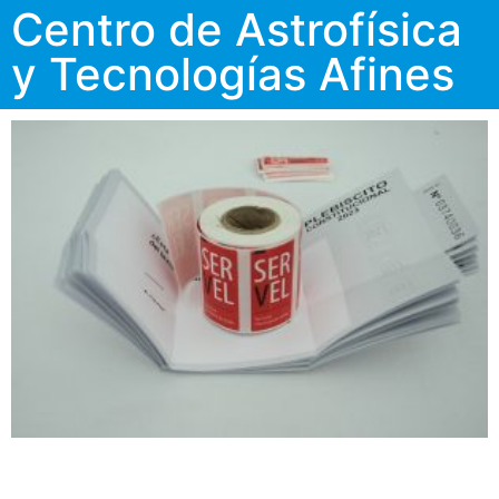
Centro de Astrofísica
y Tecnologías Afines