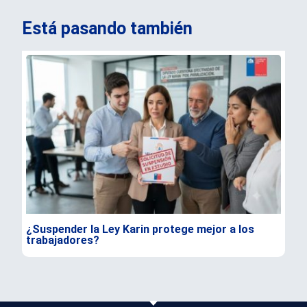
Está pasando también
¿Suspender la Ley Karin protege mejor a los
Mue
trabajadores?
en 