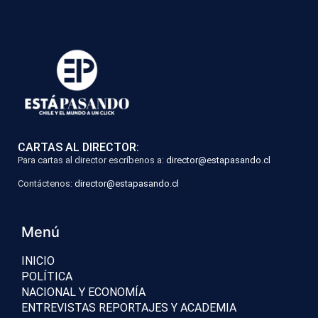
CARTAS AL DIRECTOR:
Para cartas al director escríbenos a:
director@estapasando.cl
Contáctenos:
director@estapasando.cl
Menú
INICIO
POLÍTICA
NACIONAL Y ECONOMÍA
ENTREVISTAS REPORTAJES Y ACADEMIA