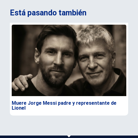
Está pasando también
Muere Jorge Messi padre y representante de
Jos
Lionel
Co