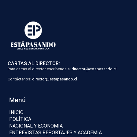
CARTAS AL DIRECTOR:
Para cartas al director escríbenos a:
director@estapasando.cl
Contáctenos:
director@estapasando.cl
Menú
INICIO
POLÍTICA
NACIONAL Y ECONOMÍA
ENTREVISTAS REPORTAJES Y ACADEMIA