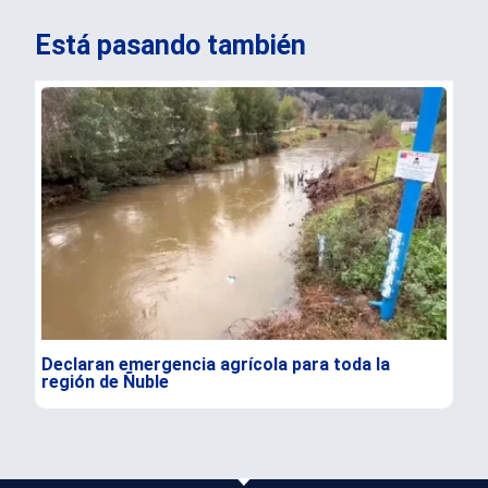
Está pasando también
Declaran emergencia agrícola para toda la
Foo
región de Ñuble
Chi