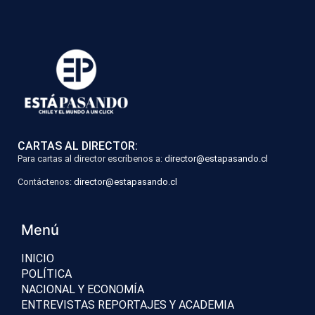
CARTAS AL DIRECTOR:
Para cartas al director escríbenos a:
director@estapasando.cl
Contáctenos:
director@estapasando.cl
Menú
INICIO
POLÍTICA
NACIONAL Y ECONOMÍA
ENTREVISTAS REPORTAJES Y ACADEMIA