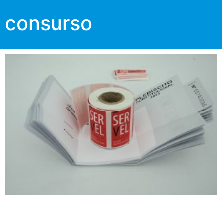
consurso