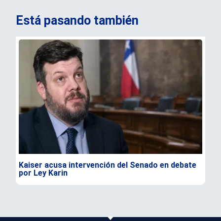
Está pasando también
Kaiser acusa intervención del Senado en debate
Nel
por Ley Karin
1,0