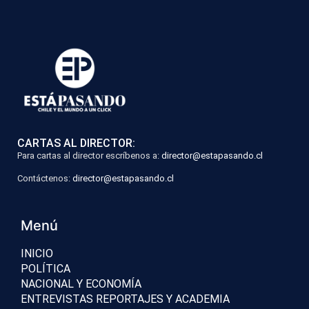
CARTAS AL DIRECTOR:
Para cartas al director escríbenos a:
director@estapasando.cl
Contáctenos:
director@estapasando.cl
Menú
INICIO
POLÍTICA
NACIONAL Y ECONOMÍA
ENTREVISTAS REPORTAJES Y ACADEMIA