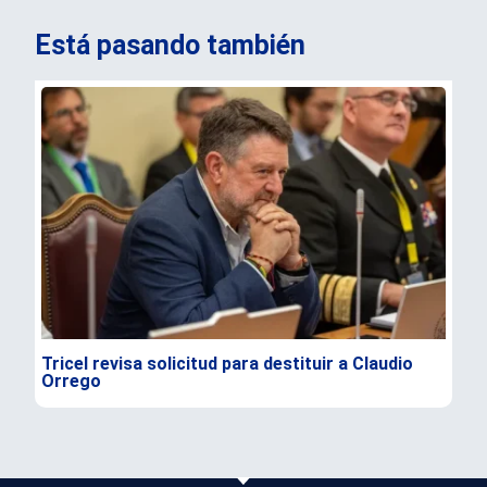
Está pasando también
Tricel revisa solicitud para destituir a Claudio
TC 
Orrego