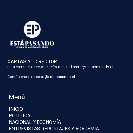
CARTAS AL DIRECTOR:
Para cartas al director escríbenos a:
director@estapasando.cl
Contáctenos:
director@estapasando.cl
Menú
INICIO
POLÍTICA
NACIONAL Y ECONOMÍA
ENTREVISTAS REPORTAJES Y ACADEMIA