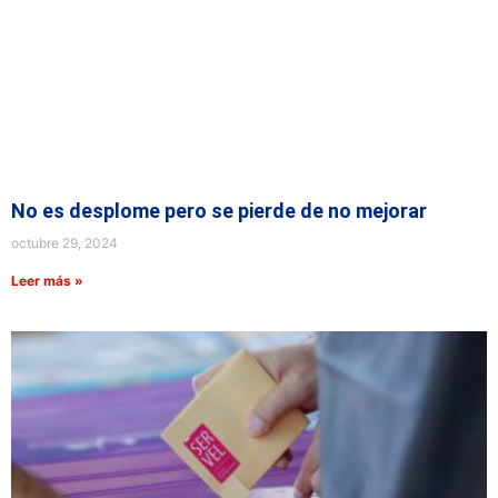
No es desplome pero se pierde de no mejorar
octubre 29, 2024
Leer más »