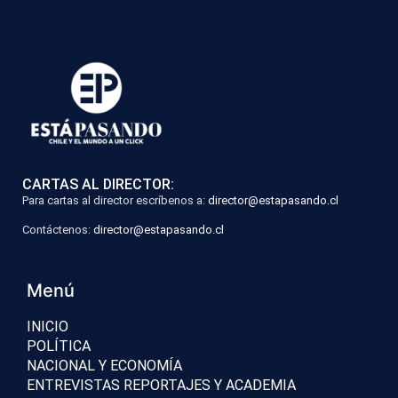
CARTAS AL DIRECTOR:
Para cartas al director escríbenos a:
director@estapasando.cl
Contáctenos:
director@estapasando.cl
Menú
INICIO
POLÍTICA
NACIONAL Y ECONOMÍA
ENTREVISTAS REPORTAJES Y ACADEMIA