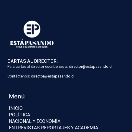
CARTAS AL DIRECTOR:
Para cartas al director escríbenos a:
director@estapasando.cl
Contáctenos:
director@estapasando.cl
Menú
INICIO
POLÍTICA
NACIONAL Y ECONOMÍA
ENTREVISTAS REPORTAJES Y ACADEMIA