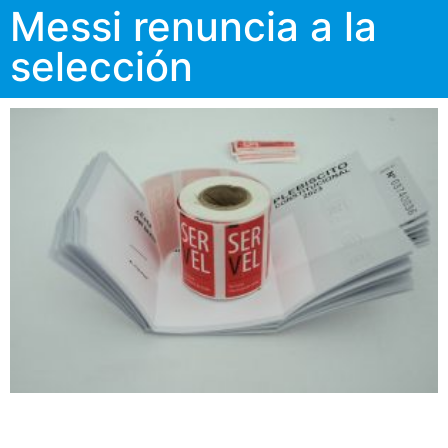
Messi renuncia a la
selección