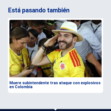
Está pasando también
Muere subintendente tras ataque con explosivos
Par
en Colombia
gra