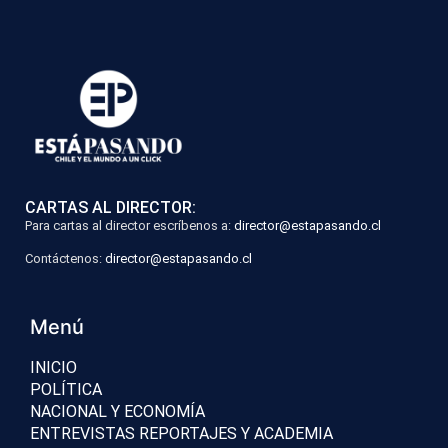
CARTAS AL DIRECTOR:
Para cartas al director escríbenos a:
director@estapasando.cl
Contáctenos:
director@estapasando.cl
Menú
INICIO
POLÍTICA
NACIONAL Y ECONOMÍA
ENTREVISTAS REPORTAJES Y ACADEMIA