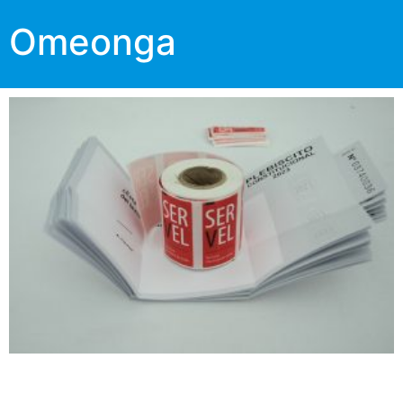
Omeonga