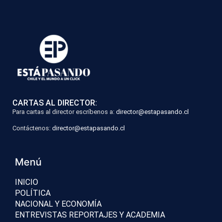
CARTAS AL DIRECTOR:
Para cartas al director escríbenos a:
director@estapasando.cl
Contáctenos:
director@estapasando.cl
Menú
INICIO
POLÍTICA
NACIONAL Y ECONOMÍA
ENTREVISTAS REPORTAJES Y ACADEMIA