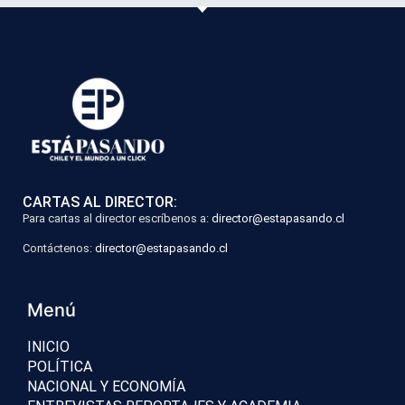
CARTAS AL DIRECTOR:
Para cartas al director escríbenos a:
director@estapasando.cl
Contáctenos:
director@estapasando.cl
Menú
INICIO
POLÍTICA
NACIONAL Y ECONOMÍA