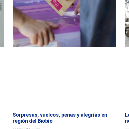
Sorpresas, vuelcos, penas y alegrías en
L
región del Biobío
n