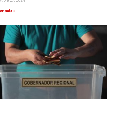
tubre 27, 2024
er más »