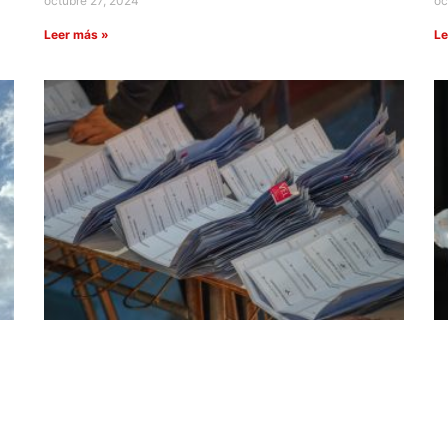
octubre 27, 2024
oc
Leer más »
Le