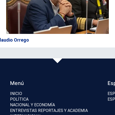
 Claudio Orrego
Menú
Es
INICIO
ESP
POLÍTICA
ESP
NACIONAL Y ECONOMÍA
ENTREVISTAS REPORTAJES Y ACADEMIA