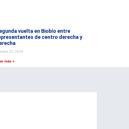
egunda vuelta en Biobío entre
epresentantes de centro derecha y
erecha
tubre 27, 2024
er más »