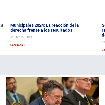
 a
Municipales 2024: La reacción de la
S
derecha frente a los resultados
r
d
octubre 27, 2024
oc
Leer más »
Le