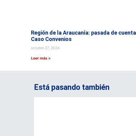
Región de la Araucanía: pasada de cuenta
Caso Convenios
octubre 27, 2024
Leer más »
Está pasando también