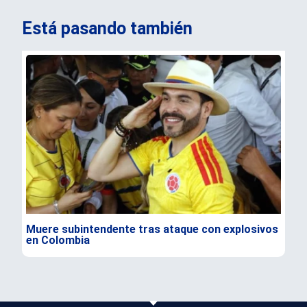
Está pasando también
Muere subintendente tras ataque con explosivos
Par
en Colombia
gra