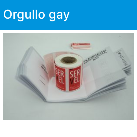
Orgullo gay