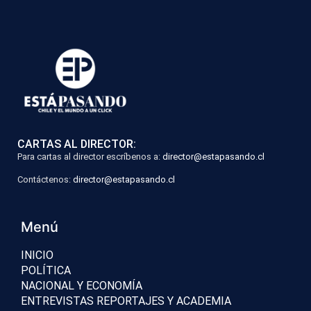
CARTAS AL DIRECTOR:
Para cartas al director escríbenos a:
director@estapasando.cl
Contáctenos:
director@estapasando.cl
Menú
INICIO
POLÍTICA
NACIONAL Y ECONOMÍA
ENTREVISTAS REPORTAJES Y ACADEMIA